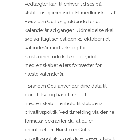
vedtægter kan til enhver tid ses på
klubbens hjemmeside. Et medlemskab af
Hørsholm Golf er gældende for et
kalenderår ad gangen. Udmeldelse skal
ske skriftligt senest den 31. oktober i et
kalenderår med virkning for
næstkommende kalenderår, idet
medlemskabet ellers fortsætter for
næste kalenderår.
Hørsholm Golf anvender dine data til
oprettelse og håndtering af dit
medlemskab i henhold til klubbens
privatlivspolitik. Ved tilmelding via denne
formular bekræfter du, at du er
orienteret om Hørsholm Golfs
privatlivspolitik, og at du er bekendtgjort