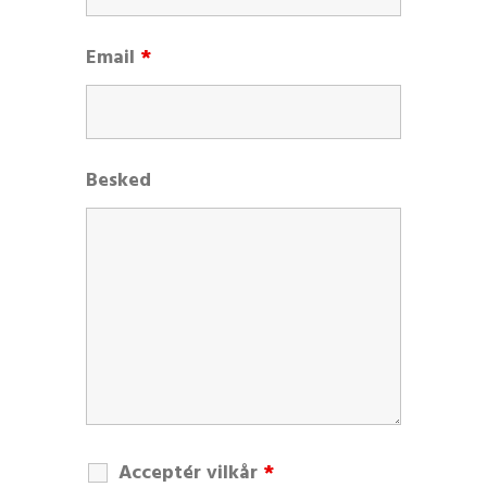
Email
*
Besked
Acceptér vilkår
*