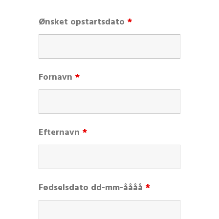
Ønsket opstartsdato
*
Fornavn
*
Efternavn
*
Fødselsdato dd-mm-åååå
*