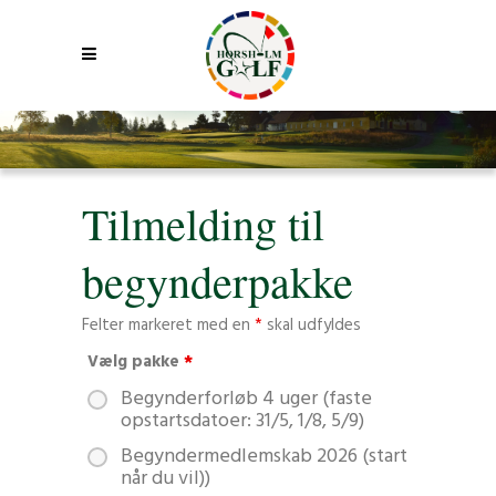
Tilmelding til
begynderpakke
Felter markeret med en
*
skal udfyldes
Vælg pakke
*
Begynderforløb 4 uger (faste
opstartsdatoer: 31/5, 1/8, 5/9)
Begyndermedlemskab 2026 (start
når du vil))