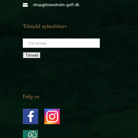
shop@hoersholm-golf.dk
Tilmeld nyhedsbrev
Følg os