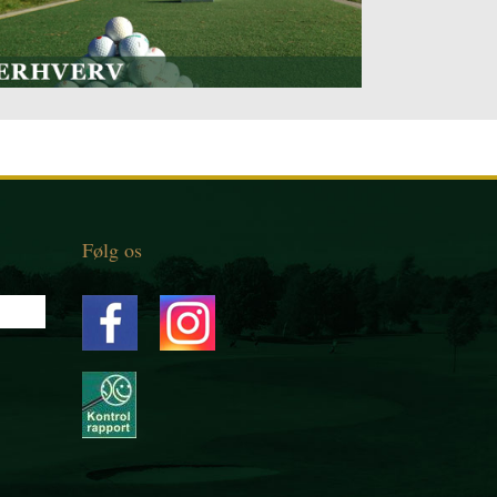
Følg os