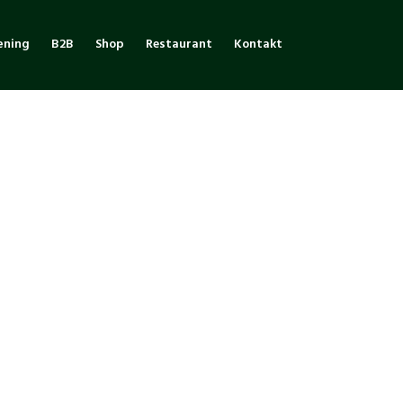
æning
B2B
Shop
Restaurant
Kontakt