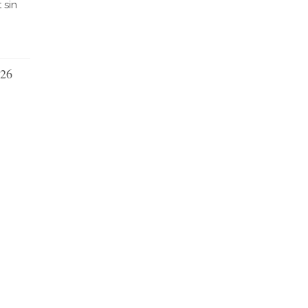
 sin
026