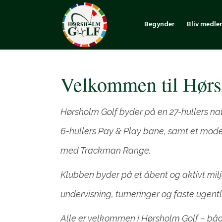
Begynder
Bliv medle
Velkommen til Hør
Hørsholm Golf byder på en 27-hullers na
6-hullers Pay & Play bane, samt et mo
med Trackman Range.
Klubben byder på et åbent og aktivt mi
undervisning, turneringer og faste ugentli
Alle er velkommen i Hørsholm Golf – 