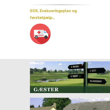
SOS, Evakueringsplan og
førstehjælp…